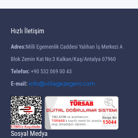
Hızlı İletişim
Adres:
Milli Egemenlik Caddesi Yalıhan İş Merkezi A
Blok Zemin Kat No:3 Kalkan/Kaş/Antalya 07960
Telefon:
+90 532 069 00 43
E-mail:
info@villagezegeni.com
Sosyal Medya