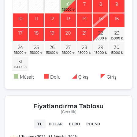
3
4
5
6
7
8
9
10
11
12
13
14
15
16
17
18
19
20
21
22
23
24
25
26
27
28
29
30
31
Müsait
Dolu
Çıkış
Giriş
Fiyatlandırma Tablosu
(Gecelik)
TL
DOLAR
EURO
POUND
1 Temmuz 2026 - 31 Ağustos 2026