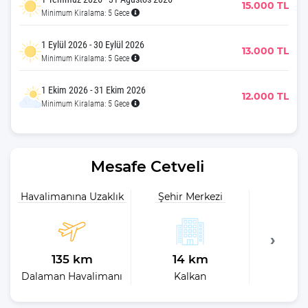
15.000 TL
Minimum Kiralama: 5 Gece
1 Eylül 2026 - 30 Eylül 2026
13.000 TL
Minimum Kiralama: 5 Gece
1 Ekim 2026 - 31 Ekim 2026
12.000 TL
Minimum Kiralama: 5 Gece
Mesafe Cetveli
Havalimanına Uzaklık
Şehir Merkezi
Plaja 
135 km
14 km
15
Dalaman Havalimanı
Kalkan
En 