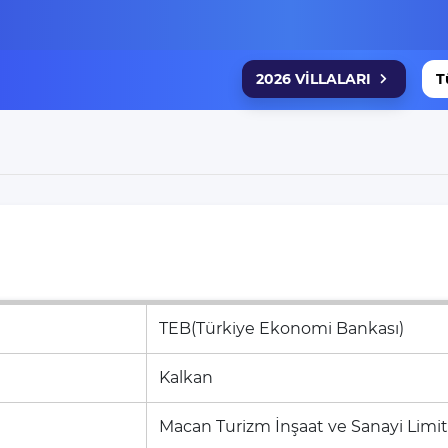
2026 VİLLALARI
T
TEB(Türkiye Ekonomi Bankası)
Kalkan
Macan Turizm İnşaat ve Sanayi Limit