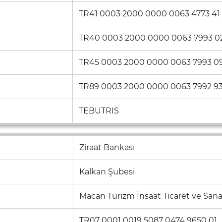
TR41 0003 2000 0000 0063 4773 41
TR40 0003 2000 0000 0063 7993 0
TR45 0003 2000 0000 0063 7993 0
TR89 0003 2000 0000 0063 7992 9
TEBUTRIS
Ziraat Bankası
Kalkan Şubesi
Macan Turizm İnsaat Ticaret ve Sanayi
TR07 0001 0019 5087 0474 9650 01