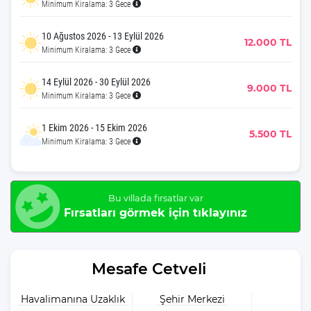
Minimum Kiralama: 3 Gece
10 Ağustos 2026 - 13 Eylül 2026
12.000 TL
Minimum Kiralama: 3 Gece
14 Eylül 2026 - 30 Eylül 2026
9.000 TL
Minimum Kiralama: 3 Gece
1 Ekim 2026 - 15 Ekim 2026
5.500 TL
Minimum Kiralama: 3 Gece
Bu villada fırsatlar var
Fırsatları görmek için tıklayınız
Mesafe Cetveli
Havalimanına Uzaklık
Şehir Merkezi
Plaja 