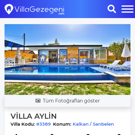
Tüm Fotoğrafları göster
VİLLA AYLİN
Villa Kodu:
#3389
Konum:
Kalkan / Sarıbelen