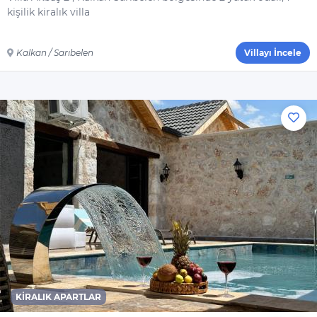
kişilik kiralık villa
Kalkan / Sarıbelen
Villayı İncele
KIRALIK APARTLAR