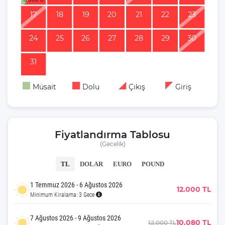
17
18
19
20
21
22
23
24
25
26
27
28
29
30
31
Müsait
Dolu
Çıkış
Giriş
Fiyatlandırma Tablosu
(Gecelik)
TL
DOLAR
EURO
POUND
1 Temmuz 2026 - 6 Ağustos 2026
12.000 TL
Minimum Kiralama: 3 Gece
7 Ağustos 2026 - 9 Ağustos 2026
10.080 TL
12.000 TL