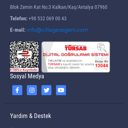
Blok Zemin Kat No:3 Kalkan/Kaş/Antalya 07960
Telefon:
+90 532 069 00 43
E-mail:
info@villagezegeni.com
Sosyal Medya
Yardım & Destek