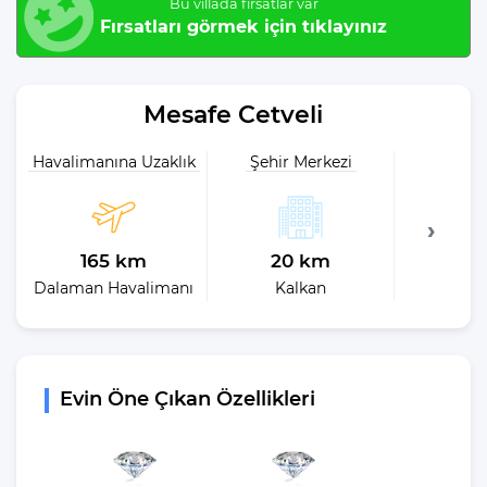
Bu villada fırsatlar var
Fırsatları görmek için tıklayınız
Mesafe Cetveli
Havalimanına Uzaklık
Şehir Merkezi
Plaja 
165 km
20 km
21
Dalaman Havalimanı
Kalkan
En 
Evin Öne Çıkan Özellikleri