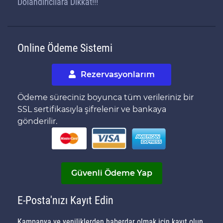
Dolandırıcılara Dikkat!!!
Online Ödeme Sistemi
Rezervasyonlarım
Ödeme süreciniz boyunca tüm verileriniz bir
SSL sertifikasıyla şifrelenir ve bankaya
gönderilir.
Güvenli Ödeme Yap
E-Posta'nızı Kayıt Edin
Kampanya ve yeniliklerden haberdar olmak için kayıt olun.