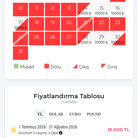
10
11
12
13
14
15
16
17
18
19
20
21
22
23
24
25
26
27
28
29
30
31
Müsait
Dolu
Çıkış
Giriş
Fiyatlandırma Tablosu
(Gecelik)
TL
DOLAR
EURO
POUND
1 Temmuz 2026 - 31 Ağustos 2026
10.000 TL
Minimum Kiralama: 4 Gece