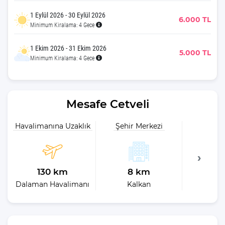
1 Eylül 2026 - 30 Eylül 2026
6.000 TL
Minimum Kiralama: 4 Gece
1 Ekim 2026 - 31 Ekim 2026
5.000 TL
Minimum Kiralama: 4 Gece
Mesafe Cetveli
Havalimanına Uzaklık
Şehir Merkezi
Plaja 
130 km
8 km
9
Dalaman Havalimanı
Kalkan
En 