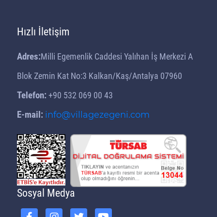
Hızlı İletişim
Adres:
Milli Egemenlik Caddesi Yalıhan İş Merkezi A
Blok Zemin Kat No:3 Kalkan/Kaş/Antalya 07960
Telefon:
+90 532 069 00 43
E-mail:
info@villagezegeni.com
Sosyal Medya