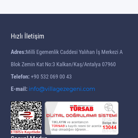
Hızlı İletişim
Adres:
Milli Egemenlik Caddesi Yalıhan İş Merkezi A
Blok Zemin Kat No:3 Kalkan/Kaş/Antalya 07960
Telefon:
+90 532 069 00 43
E-mail:
info@villagezegeni.com