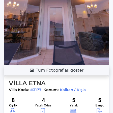
Tüm Fotoğrafları göster
VİLLA ETNA
Villa Kodu:
#3177
Konum:
Kalkan / Kışla
8
4
5
5
Kişilik
Yatak Odası
Yatak
Banyo