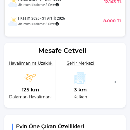
12.143 TL
Minimum Kiralama: 3 Gece
1 Kasım 2026 - 31 Aralık 2026
8.000 TL
Minimum Kiralama: 3 Gece
Mesafe Cetveli
Havalimanına Uzaklık
Şehir Merkezi
Plaja 
125 km
3 km
70
Dalaman Havalimanı
Kalkan
En 
Evin Öne Çıkan Özellikleri