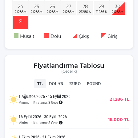
24
25
26
27
28
29
30
31
Müsait
Dolu
Çıkış
Giriş
Fiyatlandırma Tablosu
(Gecelik)
TL
DOLAR
EURO
POUND
1 Ağustos 2026 - 15 Eylül 2026
21.286 TL
Minimum Kiralama: 3 Gece
16 Eylül 2026 - 30 Eylül 2026
16.000 TL
Minimum Kiralama: 3 Gece
1 Ekim 2026 - 31 Ekim 2026