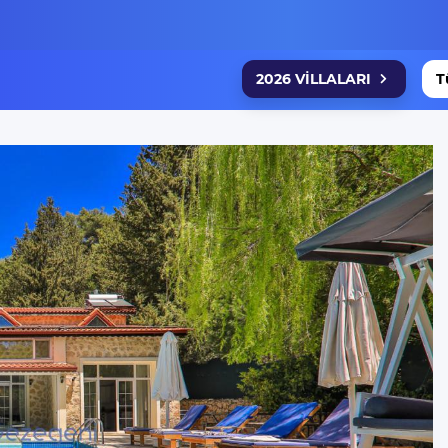
2026 VİLLALARI
T