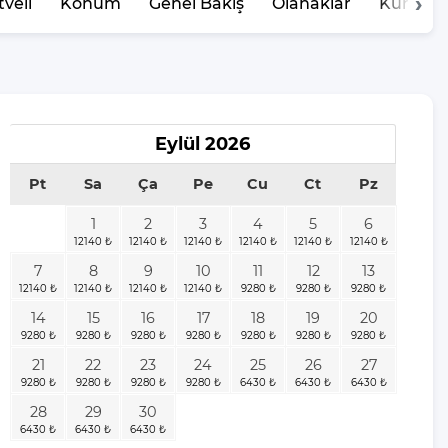
veli
Konum
Genel Bakış
Olanaklar
Kurallar
Eylül
2026
Pt
Sa
Ça
Pe
Cu
Ct
Pz
1
2
3
4
5
6
7
8
9
10
11
12
13
14
15
16
17
18
19
20
21
22
23
24
25
26
27
28
29
30