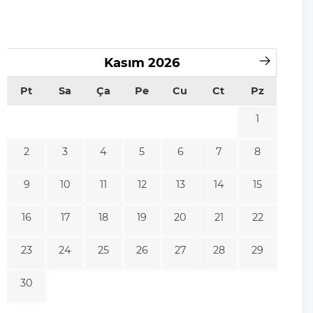
Kasım
2026
Pt
Sa
Ça
Pe
Cu
Ct
Pz
1
2
3
4
5
6
7
8
9
10
11
12
13
14
15
16
17
18
19
20
21
22
23
24
25
26
27
28
29
30