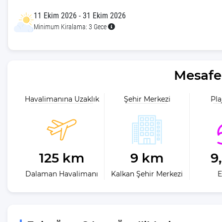
Romantik Balayı Villaları
11 Ekim 2026 - 31 Ekim 2026
Her Bütçeye Uygun Kiralık Villa
Minimum Kiralama: 3 Gece
Tatili
Mesafe 
Havalimanına Uzaklık
Şehir Merkezi
Pla
125 km
9 km
9
Dalaman Havalimanı
Kalkan Şehir Merkezi
E