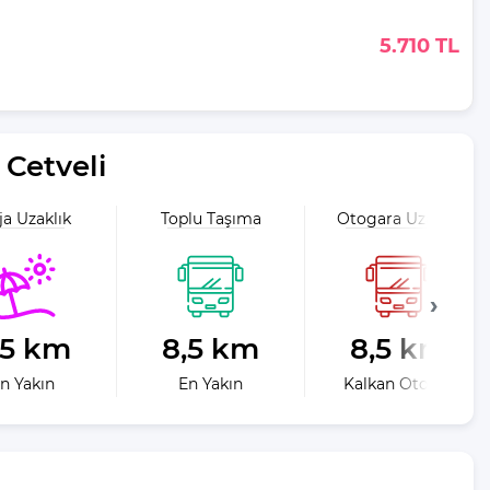
5.710 TL
Cetveli
ja Uzaklık
Toplu Taşıma
Otogara Uzaklık
,5 km
8,5 km
8,5 km
n Yakın
En Yakın
Kalkan Otogar