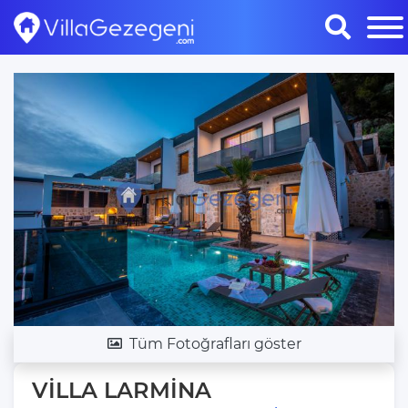
Tüm Fotoğrafları göster
VİLLA LARMİNA