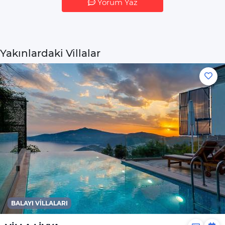
Yorum Yaz
Yakınlardaki Villalar
BALAYI VILLALARI