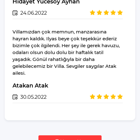
Hidayet Yücesoy Ayhan
24.06.2022
Villamızdan çok memnun, manzarasına
hayran kaldık. Ilyas beye çok teşekkür ederiz
bizimle çok ilgilendi. Her şey ile gerek havuzu,
odaları olsun dolu dolu bir haftalık tatil
yaşadık. Gönül rahatlığıyla bir daha
gelebilecemiz bir Villa. Sevgiler saygılar Atak
ailesi.
Atakan Atak
30.05.2022