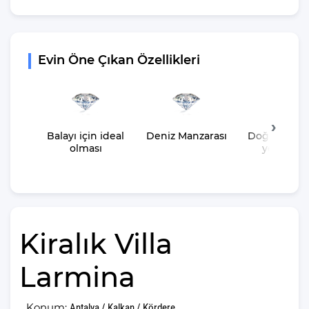
Evin Öne Çıkan Özellikleri
Balayı için ideal
Deniz Manzarası
Doğa içeris
olması
yer almas
Kiralık Villa
Larmina
Konum:
Antalya / Kalkan / Kördere