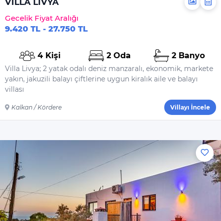
VİLLA LİVYA
Gecelik Fiyat Aralığı
9.420 TL - 27.750 TL
4 Kişi
2 Oda
2 Banyo
Villa Livya; 2 yatak odalı deniz manzaralı, ekonomik, markete
yakın, jakuzili balayı çiftlerine uygun kiralık aile ve balayı
villası
Kalkan / Kördere
Villayı İncele