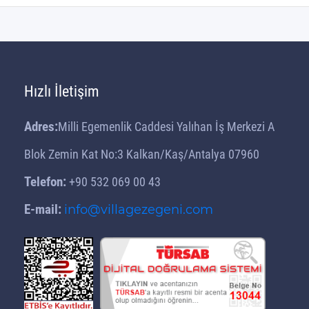
Hızlı İletişim
Adres:
Milli Egemenlik Caddesi Yalıhan İş Merkezi A
Blok Zemin Kat No:3 Kalkan/Kaş/Antalya 07960
Telefon:
+90 532 069 00 43
E-mail:
info@villagezegeni.com