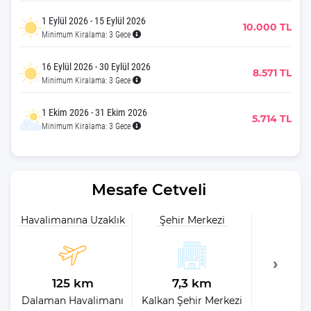
1 Eylül 2026 - 15 Eylül 2026
10.000 TL
Minimum Kiralama: 3 Gece
16 Eylül 2026 - 30 Eylül 2026
8.571 TL
Minimum Kiralama: 3 Gece
1 Ekim 2026 - 31 Ekim 2026
5.714 TL
Minimum Kiralama: 3 Gece
Mesafe Cetveli
Havalimanına Uzaklık
Şehir Merkezi
Plaja 
125 km
7,3 km
8
Dalaman Havalimanı
Kalkan Şehir Merkezi
Kalka