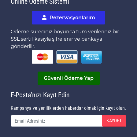
Online Ödeme Sistemi
Rezervasyonlarım
Ödeme süreciniz boyunca tüm verileriniz bir
SSL sertifikasıyla şifrelenir ve bankaya
gönderilir.
Güvenli Ödeme Yap
E-Posta'nızı Kayıt Edin
Kampanya ve yeniliklerden haberdar olmak için kayıt olun.
KAYDET