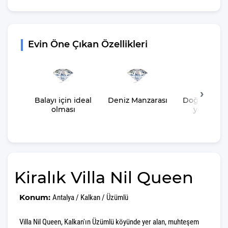
Evin Öne Çıkan Özellikleri
Balayı için ideal
Deniz Manzarası
Doğa içeris
olması
yer almas
Kiralık Villa Nil Queen
Konum:
Antalya / Kalkan / Üzümlü
Villa Nil Queen, Kalkan'ın Üzümlü köyünde yer alan, muhteşem