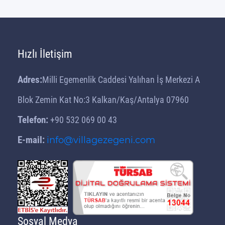
Hızlı İletişim
Adres:
Milli Egemenlik Caddesi Yalıhan İş Merkezi A
Blok Zemin Kat No:3 Kalkan/Kaş/Antalya 07960
Telefon:
+90 532 069 00 43
E-mail:
info@villagezegeni.com
Sosyal Medya