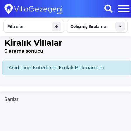
Filtreler
Sonuçları Göster
Kiralık Villalar
0 arama sonucu
Aradığınız Kriterlerde Emlak Bulunamadı
Sarılar