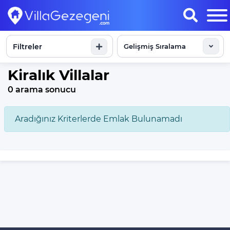
Filtreler
Sonuçları Göster
Kiralık Villalar
0 arama sonucu
Aradığınız Kriterlerde Emlak Bulunamadı