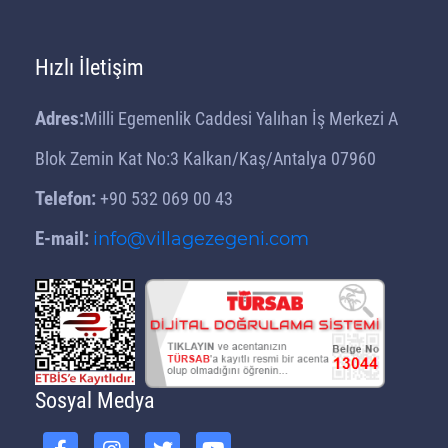
Hızlı İletişim
Adres:
Milli Egemenlik Caddesi Yalıhan İş Merkezi A
Blok Zemin Kat No:3 Kalkan/Kaş/Antalya 07960
Telefon:
+90 532 069 00 43
E-mail:
info@villagezegeni.com
Sosyal Medya