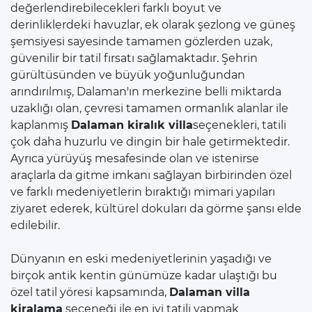
değerlendirebilecekleri farklı boyut ve
derinliklerdeki havuzlar, ek olarak şezlong ve güneş
şemsiyesi sayesinde tamamen gözlerden uzak,
güvenilir bir tatil fırsatı sağlamaktadır. Şehrin
gürültüsünden ve büyük yoğunluğundan
arındırılmış, Dalaman'ın merkezine belli miktarda
uzaklığı olan, çevresi tamamen ormanlık alanlar ile
kaplanmış
Dalaman kiralık villa
seçenekleri, tatili
çok daha huzurlu ve dingin bir hale getirmektedir.
Ayrıca yürüyüş mesafesinde olan ve istenirse
araçlarla da gitme imkanı sağlayan birbirinden özel
ve farklı medeniyetlerin bıraktığı mimari yapıları
ziyaret ederek, kültürel dokuları da görme şansı elde
edilebilir.
Dünyanın en eski medeniyetlerinin yaşadığı ve
birçok antik kentin günümüze kadar ulaştığı bu
özel tatil yöresi kapsamında,
Dalaman villa
kiralama
seçeneği ile en iyi tatili yapmak