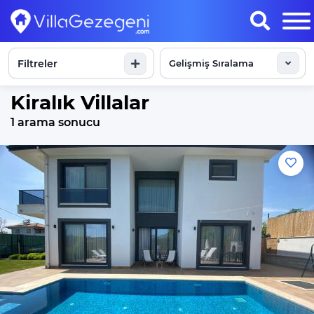
Filtreler
Sonuçları Göster
Kiralık Villalar
1 arama sonucu