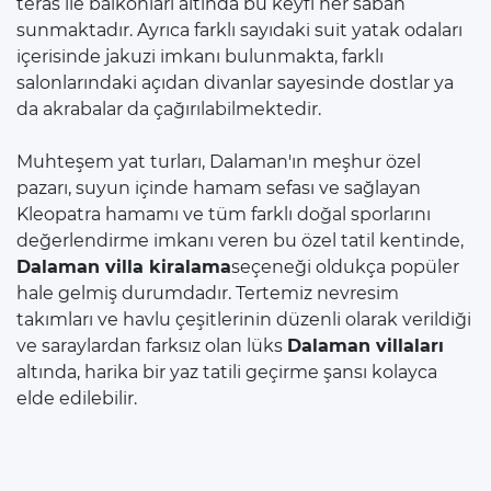
teras ile balkonları altında bu keyfi her sabah
sunmaktadır. Ayrıca farklı sayıdaki suit yatak odaları
içerisinde jakuzi imkanı bulunmakta, farklı
salonlarındaki açıdan divanlar sayesinde dostlar ya
da akrabalar da çağırılabilmektedir.
Muhteşem yat turları, Dalaman'ın meşhur özel
pazarı, suyun içinde hamam sefası ve sağlayan
Kleopatra hamamı ve tüm farklı doğal sporlarını
değerlendirme imkanı veren bu özel tatil kentinde,
Dalaman villa kiralama
seçeneği oldukça popüler
hale gelmiş durumdadır. Tertemiz nevresim
takımları ve havlu çeşitlerinin düzenli olarak verildiği
ve saraylardan farksız olan lüks
Dalaman villaları
altında, harika bir yaz tatili geçirme şansı kolayca
elde edilebilir.