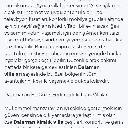
mümkündür. Ayrıca villalar içerisinde 7/24 sağlanan
sıcak su, internet ve uydu anteni ile birlikte
televizyon fırsatları, konforlu mobilya grupları altında
ayrı bir keyif sağlamaktadır. Tabii bir evin sıcaklığını
ve samimiyetini yaşamak için geniş Amerikan tarzı
lüks mutfağı sayesinde en iyi yemekler de rahatlıkla
hazırlanabilir. Barbekü yapmak isteyenler de
unutulmamıştır ve bahçenin en özel yerinde harika
ızgaralar gerçekleştirilebilir. Düzenli olarak bakımı
haftada bir kere gerçekleştirilen
Dalaman
villaları
sayesinde bu özel bölgenin tüm
avantajlarını keyifle yaşamak oldukça kolaydır.
Dalaman'ın En Güzel Yerlerindeki Lüks Villalar
Mükemmel manzarayı en iyi şekilde göstermek için
güven içerisinde dik yamaçlara yerleştirilmiş olan
özel
Dalaman kiralık villa
çeşitleri, konforlu ve geniş