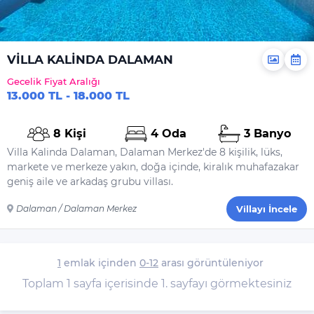
VİLLA KALİNDA DALAMAN
Gecelik Fiyat Aralığı
13.000 TL - 18.000 TL
8 Kişi
4 Oda
3 Banyo
Villa Kalinda Dalaman, Dalaman Merkez'de 8 kişilik, lüks,
markete ve merkeze yakın, doğa içinde, kiralık muhafazakar
geniş aile ve arkadaş grubu villası.
Dalaman / Dalaman Merkez
Villayı İncele
1
emlak içinden
0-12
arası görüntüleniyor
Toplam 1 sayfa içerisinde 1. sayfayı görmektesiniz