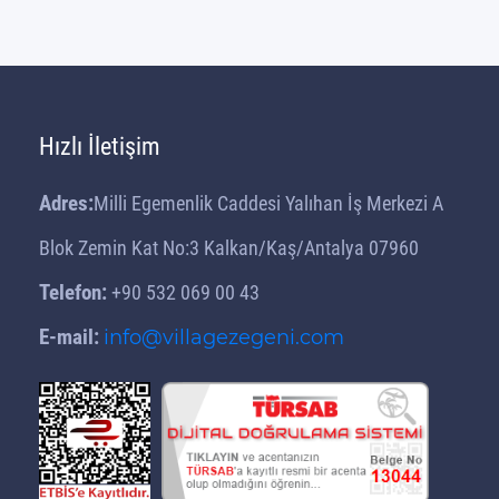
Hızlı İletişim
Adres:
Milli Egemenlik Caddesi Yalıhan İş Merkezi A
Blok Zemin Kat No:3 Kalkan/Kaş/Antalya 07960
Telefon:
+90 532 069 00 43
E-mail:
info@villagezegeni.com