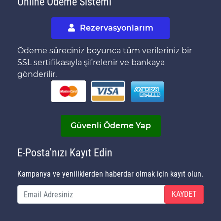
Online Ödeme Sistemi
Rezervasyonlarım
Ödeme süreciniz boyunca tüm verileriniz bir
SSL sertifikasıyla şifrelenir ve bankaya
gönderilir.
Güvenli Ödeme Yap
E-Posta'nızı Kayıt Edin
Kampanya ve yeniliklerden haberdar olmak için kayıt olun.
KAYDET