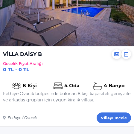
VİLLA DAİSY B
Gecelik Fiyat Aralığı
0 TL - 0 TL
8 Kişi
4 Oda
4 Banyo
Fethiye Ovacık bölgesinde bulunan 8 kişi kapasiteli geniş aile
ve arkadaş grupları için uygun kiralık villası.
Fethiye / Ovacık
Villayı İncele