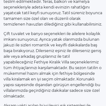
teslim edilmektedir. Teras, balkon ve kamelya
seçenekleriyle adeta kendi evinizin rahatlığını
yaşatıcak tatil keyfi sunuyoruz. Tatil süreniz boyunca
tamamen size özel olan ve düzenli olarak
temizlenen havuzları dilediğiniz gibi kullanabilirsiniz.
Çift tuvalet ve banyo seçenekleri ile ailelere kolaylık
imkanı sunuyoruz. Ayrıca yatak olarımızda bulunan
jakuzi ile sizleri romantik ve keyifli dakikalarda baş
başa bırakıyoruz. Dilerseniz eşiniz ile dilerseniz geniş
aile veya arkadaş gruplarınız ile tatil
yapabileceğiniz Fethiye Kiralık Villa seçeneklerimiz
tüm ihtiyaçlarınızı karşılamaktadır. Bu sezon tatilin o
mükemmel hazını almak için fethiye bölgesinde
villa kiralamak en iyi seçim olmaktadır. Korunaklı
yapısı sayesinde dışarıdan görüşün engellendiği bu
villalarımızda geçirdiğiniz dakikalar sadece size özel
olmaktadır.
Akşam vakti açılan büyüleyici ışık sistemleri ile