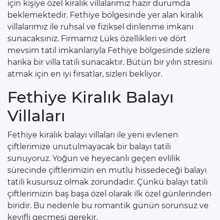
için kişiye özel kiralık villalarımız hazır durumda
beklemektedir. Fethiye bölgesinde yer alan kiralık
villalarımız ile ruhsal ve fiziksel dinlenme imkanı
sunacaksınız. Firmamız Lüks özellikleri ve dört
mevsim tatil imkanlarıyla Fethiye bölgesinde sizlere
harika bir villa tatili sunacaktır. Bütün bir yılın stresini
atmak için en iyi fırsatlar, sizleri bekliyor.
Fethiye Kiralık Balayı
Villaları
Fethiye kiralık balayı villaları ile yeni evlenen
çiftlerimize unutulmayacak bir balayı tatili
sunuyoruz. Yoğun ve heyecanlı geçen evlilik
sürecinde çiftlerimizin en mutlu hissedeceği balayı
tatili kusursuz olmak zorundadır. Çünkü balayı tatili
çiftlerimizin baş başa özel olarak ilk özel günlerinden
biridir. Bu nedenle bu romantik günün sorunsuz ve
keyifli geçmesi gerekir.