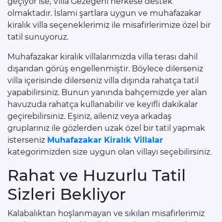
geçiyor ise, Villa Gezegeni herkese destek
olmaktadır. İslami şartlara uygun ve muhafazakar
kiralık villa seçeneklerimiz ile misafirlerimize özel bir
tatil sunuyoruz.
Muhafazakar kiralık villalarımızda villa terası dahil
dışarıdan görüş engellenmiştir. Böylece dilerseniz
villa içerisinde dilerseniz villa dışında rahatça tatil
yapabilirsiniz. Bunun yanında bahçemizde yer alan
havuzuda rahatça kullanabilir ve keyifli dakikalar
geçirebilirsiniz. Eşiniz, aileniz veya arkadaş
gruplarınız ile gözlerden uzak özel bir tatil yapmak
isterseniz
Muhafazakar Kiralık Villalar
kategorimizden size uygun olan villayı seçebilirsiniz.
Rahat ve Huzurlu Tatil
Sizleri Bekliyor
Kalabalıktan hoşlanmayan ve sıkılan misafirlerimiz