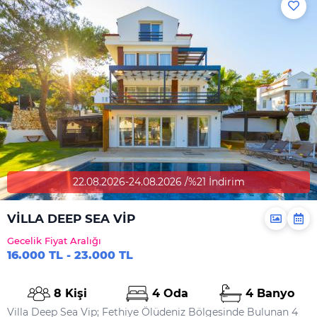
22.08.2026-24.08.2026 /%21 İndirim
VİLLA DEEP SEA VİP
Gecelik Fiyat Aralığı
16.000 TL - 23.000 TL
8 Kişi
4 Oda
4 Banyo
Villa Deep Sea Vip; Fethiye Ölüdeniz Bölgesinde Bulunan 4