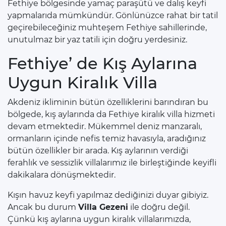
Fethiye bölgesinde yamaç paraşütü ve dalış keyfi
yapmalarıda mümkündür. Gönlünüzce rahat bir tatil
geçirebileceğiniz muhteşem Fethiye sahillerinde,
unutulmaz bir yaz tatili için doğru yerdesiniz.
Fethiye’ de Kış Aylarına
Uygun Kiralık Villa
Akdeniz ikliminin bütün özelliklerini barındıran bu
bölgede, kış aylarında da Fethiye kiralık villa hizmeti
devam etmektedir. Mükemmel deniz manzaralı,
ormanların içinde nefis temiz havasıyla, aradığınız
bütün özellikler bir arada. Kış aylarının verdiği
ferahlık ve sessizlik villalarımız ile birleştiğinde keyifli
dakikalara dönüşmektedir.
Kışın havuz keyfi yapılmaz dediğinizi duyar gibiyiz.
Ancak bu durum
Villa Gezeni
ile doğru değil.
Çünkü kış aylarına uygun kiralık villalarımızda,