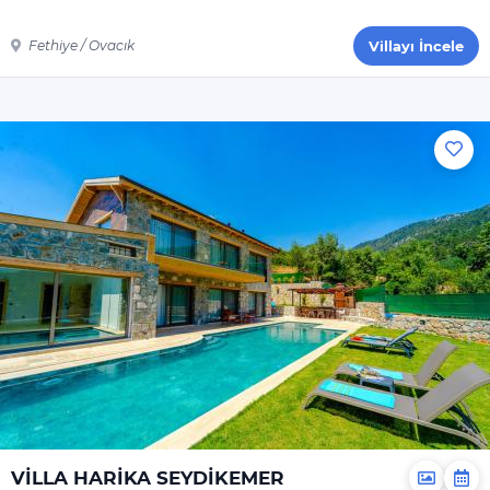
Fethiye / Ovacık
Villayı İncele
VİLLA HARİKA SEYDİKEMER