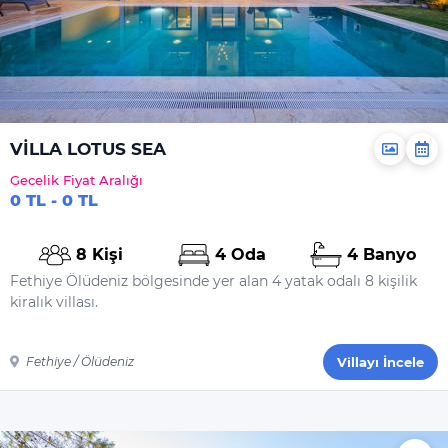
VİLLA LOTUS SEA
Gecelik Fiyat Aralığı
0 TL - 0 TL
8 Kişi
4 Oda
4 Banyo
Fethiye Ölüdeniz bölgesinde yer alan 4 yatak odalı 8 kişilik
kiralık villası.
Fethiye / Ölüdeniz
Villayı İncele