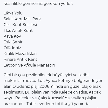
kesinlikle görmemiz gereken yerler;
Likya Yolu
Saklı Kent Milli Park
Gizli Kent Şelalesi
Tlos Antik Kent
Kaya Köy
Eski Şehir
Ölüdeniz
Kralık Mezarlıkları
Pınara Antik Kent
Letoon ve Afkule Manastırı
Gibi bir çok gezilebilecek büyüleyici ve tarihi
mekanlar mevcuttur. Ayrıca Fethiye bölgesinde yer
alan Ölüdeniz plajı 2006 Yılında en güzel plaj olarak
seçilmiştir. Bu plajın yanında Kelebek Vadisi, Kabak
Koyu, Belcekız ve Çalış Kumsalı’ da sevilen plajlar
arasındadır. Tatil severlerin tatil keyfi yanında