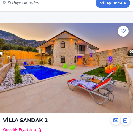
Fethiye / karadere
Villayı İncele
VİLLA SANDAK 2
Gecelik Fiyat Aralığı