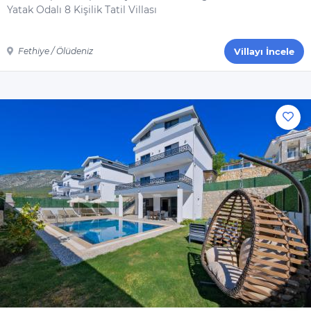
Yatak Odalı 8 Kişilik Tatil Villası
Fethiye / Ölüdeniz
Villayı İncele