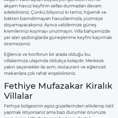
akşam havuz keyfinin sefası durmadan devam
edebilirsiniz. Çünkü biliyoruz ki temiz, hijyenik ve
bakteri barındırmayan havuzlarımızla, yüzmeye
doyamayacaksınız. Ayrıca valizlerinize güneş
kremlerinizi koymayı unutmayın. Villa bahçemizde
yer alan şezlonglarda güneşlenme keyfini kaçırmak
istemezsiniz.
Eğlence ve konforun bir arada olduğu bu
villalarımıza ulaşımda oldukça kolaydır. Merkeze
yakın seçenekler ile avm, restaurant ve eğlenceli
mekanlara çok rahat erişebilirsiniz.
Fethiye Mufazakar Kiralık
Villalar
Fethiye bölgesinin eşsiz güzellerinden etkilenip tatil
yapmak istiyorsanız ama bazı durumlar önünüze