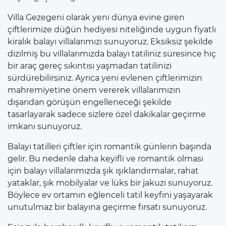
Villa Gezegeni olarak yeni dünya evine giren
çiftlerimize düğün hediyesi niteliğinde uygun fiyatlı
kiralık balayı villalarımızı sunuyoruz. Eksiksiz şekilde
dizilmiş bu villalarımızda balayı tatiliniz süresince hiç
bir araç gereç sıkıntısı yaşmadan tatilinizi
sürdürebilirsiniz. Ayrıca yeni evlenen çiftlerimizin
mahremiyetine önem vererek villalarımızın
dışarıdan görüşün engelleneceği şekilde
tasarlayarak sadece sizlere özel dakikalar geçirme
imkanı sunuyoruz.
Balayı tatilleri çiftler için romantik günlerin başında
gelir. Bu nedenle daha keyifli ve romantik olması
için balayı villalarımızda şık ışıklandırmalar, rahat
yataklar, şık mobilyalar ve lüks bir jakuzi sunuyoruz.
Böylece ev ortamın eğlenceli tatil keyfini yaşayarak
unutulmaz bir balayına geçirme fırsatı sunuyoruz.