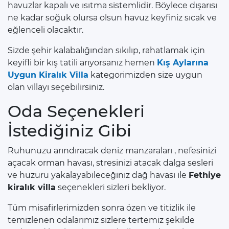
havuzlar kapalı ve ısıtma sistemlidir. Böylece dışarısı
ne kadar soğuk olursa olsun havuz keyfiniz sıcak ve
eğlenceli olacaktır.
Sizde şehir kalabalığından sıkılıp, rahatlamak için
keyifli bir kış tatili arıyorsanız hemen
Kış Aylarına
Uygun Kiralık Villa
kategorimizden size uygun
olan villayı seçebilirsiniz.
Oda Seçenekleri
İstediğiniz Gibi
Ruhunuzu arındıracak deniz manzaraları , nefesinizi
açacak orman havası, stresinizi atacak dalga sesleri
ve huzuru yakalayabileceğiniz dağ havası ile
Fethiye
kiralık villa
seçenekleri sizleri bekliyor.
Tüm misafirlerimizden sonra özen ve titizlik ile
temizlenen odalarımız sizlere tertemiz şekilde