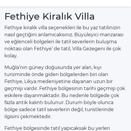
Fethiye Kiralık Villa
Fethiye kiralık villa seçenekleri ile bu yaz tatilinizin
nasıl geçtiğini anlamıcaksınız. Büyüleyici manzarası
ve eğlenceli bölgeleri ile tatil severlerin buluşma
noktası olan Fethiye’ de tatil, Villa Gezegeni ile çok
kolay.
Muğla’nın güney doğusunda yer alan, kıyı
turizminde önde giden bölgelerden biri olan
Fethiye, Likya medeniyetine dayanan uzun bir
geçmişi vardır. Fethiye bölgesinin tarihi geçmişi çok
eskilere dayanmaktadır. Bu nedenle bölgede çok
fazla antik kalıntı bulunur. Durum böyle olunca
bölge sadece tatil severlerin değil, turistlerinde
ilgisini çekmektedir.
Fethiye bölgesinde tatil yapıcaksak bu yerleri