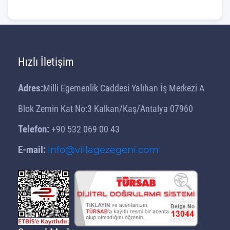
Hızlı İletişim
Adres:
Milli Egemenlik Caddesi Yalıhan İş Merkezi A
Blok Zemin Kat No:3 Kalkan/Kaş/Antalya 07960
Telefon:
+90 532 069 00 43
E-mail:
info@villagezegeni.com