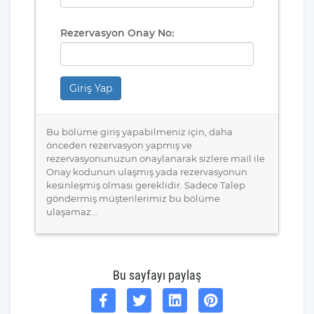
Rezervasyon Onay No:
Giriş Yap
Bu bölüme giriş yapabilmeniz için, daha
önceden rezervasyon yapmış ve
rezervasyonunuzun onaylanarak sizlere mail ile
Onay kodunun ulaşmış yada rezervasyonun
kesinleşmiş olması gereklidir. Sadece Talep
göndermiş müşterilerimiz bu bölüme
ulaşamaz...
Bu sayfayı paylaş