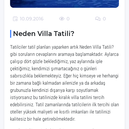
0
0
10.09.2016
Neden Villa Tatili?
Tatilciler tatil planları yaparken artık Neden Villa Tatili?
gibi soruların cevaplarını aramaya başlamaktadır. Aylarca
çalışıp dört gözle beklediğimiz, yaz aylarında iple
çektiğimiz, kendimizi şımartacağınız o günleri
sabırsızlıkla beklemekteyiz. Eğer hiç kimseye ve herhangi
bir zamana bağlı kalmadan ailenizle ya da arkadaş
grubunuzla kendinizi dışarıya karşı soyutlamak
istiyorsanız bu tatilinizde kiralık villa tatilini tercih
edebilirsiniz. Tatil zamanlarında tatilcilerin ilk tercihi olan
oteller yüksek maliyeti ve kısıtlı imkanları ile tatilinizi
kalitesiz bir hale getirebilmektedir.