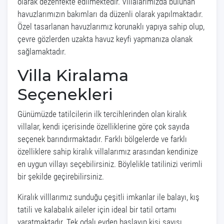
olarak dezenfekte edilmektedir. Villalarımızda bulunan
havuzlarımızın bakımları da düzenli olarak yapılmaktadır.
Özel tasarlanan havuzlarımız korunaklı yapıya sahip olup,
çevre gözlerden uzakta havuz keyfi yapmanıza olanak
sağlamaktadır.
Villa Kiralama
Seçenekleri
Günümüzde tatilcilerin ilk tercihlerinden olan kiralık
villalar, kendi içerisinde özelliklerine göre çok sayıda
seçenek barındırmaktadır. Farklı bölgelerde ve farklı
özelliklere sahip kiralık villalarımız arasından kendinize
en uygun villayı seçebilirsiniz. Böylelikle tatilinizi verimli
bir şekilde geçirebilirsiniz.
Kiralık villlarımız sunduğu çeşitli imkanlar ile balayı, kış
tatili ve kalabalık aileler için ideal bir tatil ortamı
yaratmaktadır. Tek odalı evden başlayıp kişi sayısı