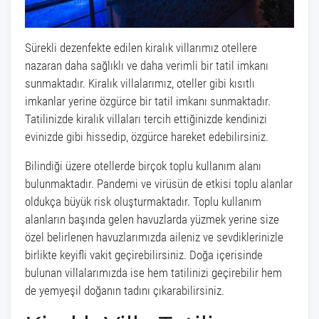
Sürekli dezenfekte edilen kiralık villarımız otellere
nazaran daha sağlıklı ve daha verimli bir tatil imkanı
sunmaktadır. Kiralık villalarımız, oteller gibi kısıtlı
imkanlar yerine özgürce bir tatil imkanı sunmaktadır.
Tatilinizde kiralık villaları tercih ettiğinizde kendinizi
evinizde gibi hissedip, özgürce hareket edebilirsiniz.
Bilindiği üzere otellerde birçok toplu kullanım alanı
bulunmaktadır. Pandemi ve virüsün de etkisi toplu alanlar
oldukça büyük risk oluşturmaktadır. Toplu kullanım
alanların başında gelen havuzlarda yüzmek yerine size
özel belirlenen havuzlarımızda aileniz ve sevdiklerinizle
birlikte keyifli vakit geçirebilirsiniz. Doğa içerisinde
bulunan villalarımızda ise hem tatilinizi geçirebilir hem
de yemyeşil doğanın tadını çıkarabilirsiniz.