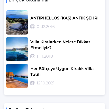
En Çok Okunanlar
ANTIPHELLOS (KAŞ) ANTİK ŞEHRİ
01.12.2016
Villa Kiralarken Nelere Dikkat
Etmeliyiz?
11.11.2018
Her Bütçeye Uygun Kiralık Villa
Tatili
12.10.2021