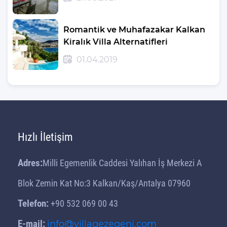
Romantik ve Muhafazakar Kalkan
Kiralık Villa Alternatifleri
01.04.2019
Hızlı İletişim
Adres:
Milli Egemenlik Caddesi Yalıhan İş Merkezi A
Blok Zemin Kat No:3 Kalkan/Kaş/Antalya 07960
Telefon:
+90 532 069 00 43
E-mail:
info@villagezegeni.com