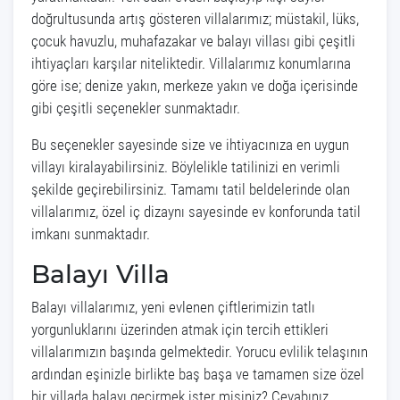
doğrultusunda artış gösteren villalarımız; müstakil, lüks,
çocuk havuzlu, muhafazakar ve balayı villası gibi çeşitli
ihtiyaçları karşılar niteliktedir. Villalarımız konumlarına
göre ise; denize yakın, merkeze yakın ve doğa içerisinde
gibi çeşitli seçenekler sunmaktadır.
Bu seçenekler sayesinde size ve ihtiyacınıza en uygun
villayı kiralayabilirsiniz. Böylelikle tatilinizi en verimli
şekilde geçirebilirsiniz. Tamamı tatil beldelerinde olan
villalarımız, özel iç dizaynı sayesinde ev konforunda tatil
imkanı sunmaktadır.
Balayı Villa
Balayı villalarımız, yeni evlenen çiftlerimizin tatlı
yorgunluklarını üzerinden atmak için tercih ettikleri
villalarımızın başında gelmektedir. Yorucu evlilik telaşının
ardından eşinizle birlikte baş başa ve tamamen size özel
bir villada balayı geçirmek ister misiniz? Cevabınız