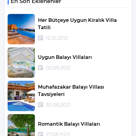
En Son Eklenenler
Her Bütçeye Uygun Kiralık Villa
Tatili
12.10.2021
Uygun Balayı Villaları
02.09.2021
Muhafazakar Balayı Villası
Tavsiyeleri
30.08.2021
Romantik Balayı Villaları
27.08.2021