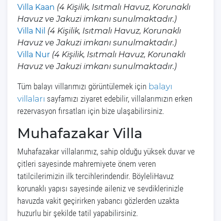
Villa Kaan
(4 Kişilik, Isıtmalı Havuz, Korunaklı
Havuz ve Jakuzi imkanı sunulmaktadır.)
Villa Nil
(4 Kişilik, Isıtmalı Havuz, Korunaklı
Havuz ve Jakuzi imkanı sunulmaktadır.)
Villa Nur
(4 Kişilik, Isıtmalı Havuz, Korunaklı
Havuz ve Jakuzi imkanı sunulmaktadır.)
Tüm balayı villarımızı görüntülemek için
balayı
villaları
sayfamızı ziyaret edebilir, villalarımızın erken
rezervasyon fırsatları için bize ulaşabilirsiniz.
Muhafazakar Villa
Muhafazakar villalarımız, sahip olduğu yüksek duvar ve
çitleri sayesinde mahremiyete önem veren
tatilcilerimizin ilk tercihlerindendir. BöyleliHavuz
korunaklı yapısı sayesinde aileniz ve sevdiklerinizle
havuzda vakit geçirirken yabancı gözlerden uzakta
huzurlu bir şekilde tatil yapabilirsiniz.