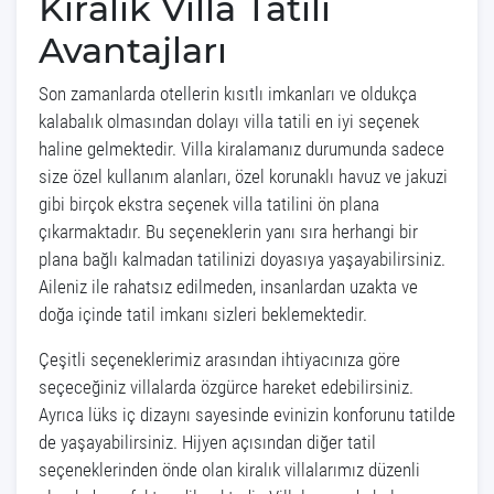
Kiralık Villa Tatili
Avantajları
Son zamanlarda otellerin kısıtlı imkanları ve oldukça
kalabalık olmasından dolayı villa tatili en iyi seçenek
haline gelmektedir. Villa kiralamanız durumunda sadece
size özel kullanım alanları, özel korunaklı havuz ve jakuzi
gibi birçok ekstra seçenek villa tatilini ön plana
çıkarmaktadır. Bu seçeneklerin yanı sıra herhangi bir
plana bağlı kalmadan tatilinizi doyasıya yaşayabilirsiniz.
Aileniz ile rahatsız edilmeden, insanlardan uzakta ve
doğa içinde tatil imkanı sizleri beklemektedir.
Çeşitli seçeneklerimiz arasından ihtiyacınıza göre
seçeceğiniz villalarda özgürce hareket edebilirsiniz.
Ayrıca lüks iç dizaynı sayesinde evinizin konforunu tatilde
de yaşayabilirsiniz. Hijyen açısından diğer tatil
seçeneklerinden önde olan kiralık villalarımız düzenli