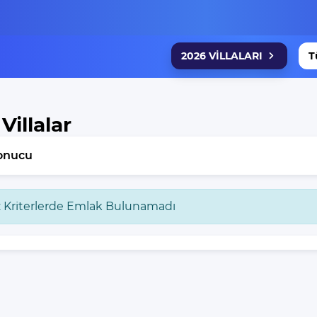
2026 VİLLALARI
T
 Villalar
onucu
z Kriterlerde Emlak Bulunamadı