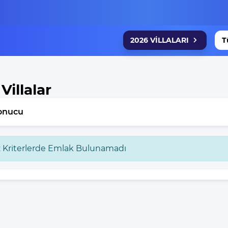
2026 VİLLALARI
T
 Villalar
onucu
z Kriterlerde Emlak Bulunamadı