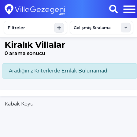
Filtreler
Sonuçları Göster
Kiralık Villalar
0 arama sonucu
Aradığınız Kriterlerde Emlak Bulunamadı
Kabak Koyu