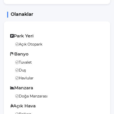
Olanaklar
Park Yeri
Açık Otopark
Banyo
Tuvalet
Duş
Havlular
Manzara
Doğa Manzarası
Açık Hava