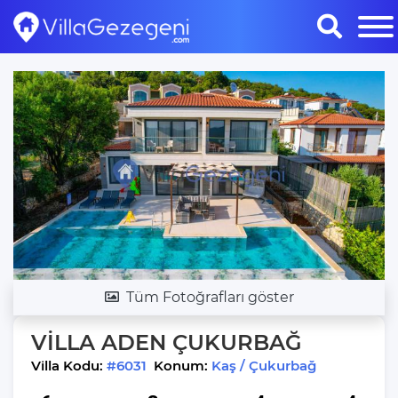
Tüm Fotoğrafları göster
VİLLA ADEN ÇUKURBAĞ
Villa Kodu:
#6031
Konum:
Kaş / Çukurbağ