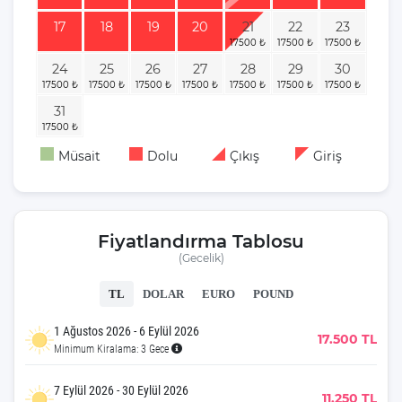
17
18
19
20
21
22
23
24
25
26
27
28
29
30
31
Müsait
Dolu
Çıkış
Giriş
Fiyatlandırma Tablosu
(Gecelik)
TL
DOLAR
EURO
POUND
1 Ağustos 2026 - 6 Eylül 2026
17.500 TL
Minimum Kiralama: 3 Gece
7 Eylül 2026 - 30 Eylül 2026
11.250 TL