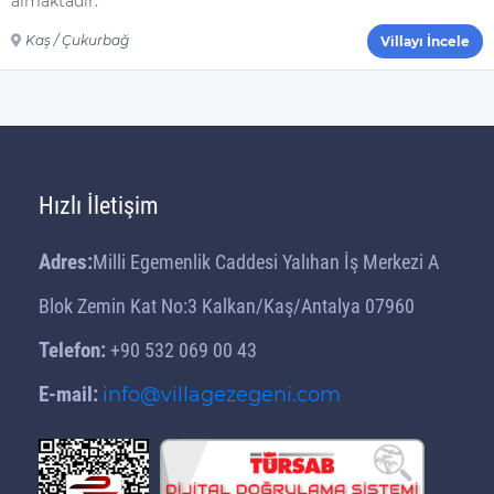
almaktadır.
Kaş / Çukurbağ
Villayı İncele
Hızlı İletişim
Adres:
Milli Egemenlik Caddesi Yalıhan İş Merkezi A
Blok Zemin Kat No:3 Kalkan/Kaş/Antalya 07960
Telefon:
+90 532 069 00 43
E-mail:
info@villagezegeni.com