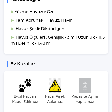
Yüzme Havuzu: Özel
Tam Korunaklı Havuz: Hayır
Havuz Şekli: Dikdörtgen
Havuz Ölçüleri : Genişlik - 3 m | Uzunluk - 11.5
m | Derinlik - 1.48 m
Ev Kuralları
Evcil Hayvan
Havai Fişek
Kapasite Aşımı
Par
Kabul Edilmez
Atılamaz
Yapılamaz
Et
Düz