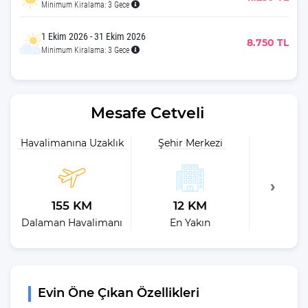
Minimum Kiralama: 3 Gece
1 Ekim 2026 - 31 Ekim 2026
8.750 TL
Minimum Kiralama: 3 Gece
Mesafe Cetveli
Havalimanına Uzaklık
Şehir Merkezi
Plaja 
155 KM
12 KM
13
Dalaman Havalimanı
En Yakın
En 
Evin Öne Çıkan Özellikleri