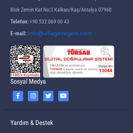
Blok Zemin Kat No:3 Kalkan/Kaş/Antalya 07960
Telefon:
+90 532 069 00 43
E-mail:
info@villagezegeni.com
Sosyal Medya
Yardım & Destek