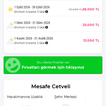
1 Eylül 2026 - 30 Eylül 2026
26.000 TL
30.588 TL
Minimum Kiralama: 3 Gece
1 Ekim 2026 - 31 Ekim 2026
25.000 TL
Minimum Kiralama: 3 Gece
1 Kasım 2026 - 31 Aralık 2026
13.000 TL
Minimum Kiralama: 3 Gece
Bu villada fırsatlar var
Fırsatları görmek için tıklayınız
Mesafe Cetveli
Havalimanına Uzaklık
Şehir Merkezi
Plaja 