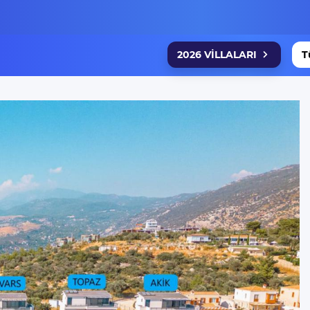
2026 VİLLALARI
T