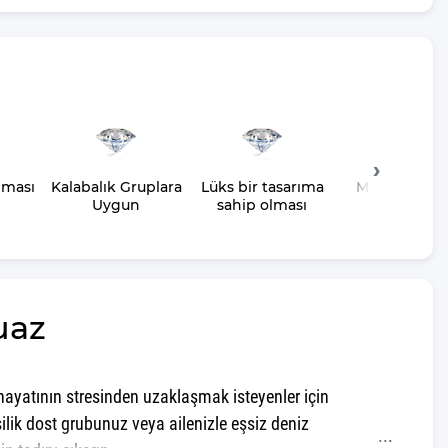
lması
Kalabalık Gruplara
Lüks bir tasarıma
Merkeze Yak
Uygun
sahip olması
uaz
ayatının stresinden uzaklaşmak isteyenler için
lik dost grubunuz veya ailenizle eşsiz deniz