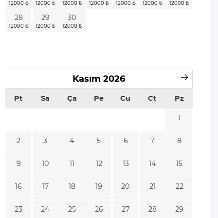
28
29
30
Kasım
2026
Pt
Sa
Ça
Pe
Cu
Ct
Pz
1
2
3
4
5
6
7
8
9
10
11
12
13
14
15
16
17
18
19
20
21
22
23
24
25
26
27
28
29