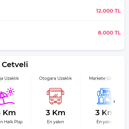
12.000 TL
8.000 TL
Cetveli
ja Uzaklık
Otogara Uzaklık
Markete Uzaklık
3 Km
3 Km
3 Km
n Halk Plajı
En yakın
En yakın