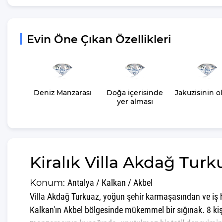
Evin Öne Çıkan Özellikleri
Deniz Manzarası
Doğa içerisinde
Jakuzisinin o
yer alması
Kiralık Villa Akdağ Turk
Konum:
Antalya / Kalkan / Akbel
Villa Akdağ Turkuaz, yoğun şehir karmaşasından ve iş h
Kalkan'ın Akbel bölgesinde mükemmel bir sığınak. 8 kişi