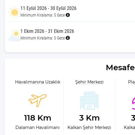
Romantik Balayı Villaları
11 Eylül 2026 - 30 Eylül 2026
Minimum Kiralama: 5 Gece
Her Bütçeye Uygun Kiralık Villa
Tatili
1 Ekim 2026 - 31 Ekim 2026
Minimum Kiralama: 5 Gece
Mesafe 
Havalimanına Uzaklık
Şehir Merkezi
Pla
118 Km
3 Km
Dalaman Havalimanı
Kalkan Şehir Merkezi
Kalka