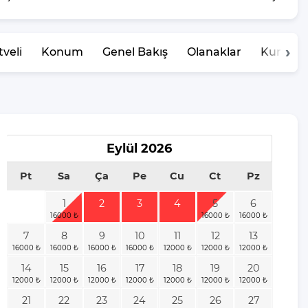
veli
Konum
Genel Bakış
Olanaklar
Kurallar
Eylül
2026
Pt
Sa
Ça
Pe
Cu
Ct
Pz
1
2
3
4
5
6
7
8
9
10
11
12
13
14
15
16
17
18
19
20
21
22
23
24
25
26
27