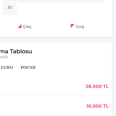
30
Çıkış
Giriş
rma Tablosu
elik)
EURO
POUND
28.500 TL
16.000 TL