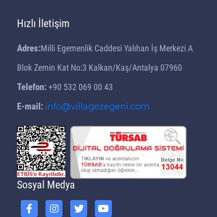
Hızlı İletişim
Adres:
Milli Egemenlik Caddesi Yalıhan İş Merkezi A
Blok Zemin Kat No:3 Kalkan/Kaş/Antalya 07960
Telefon:
+90 532 069 00 43
E-mail:
info@villagezegeni.com
Sosyal Medya