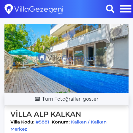
Tüm Fotoğrafları göster
VİLLA ALP KALKAN
Villa Kodu:
#5881
Konum:
Kalkan / Kalkan
Merkez