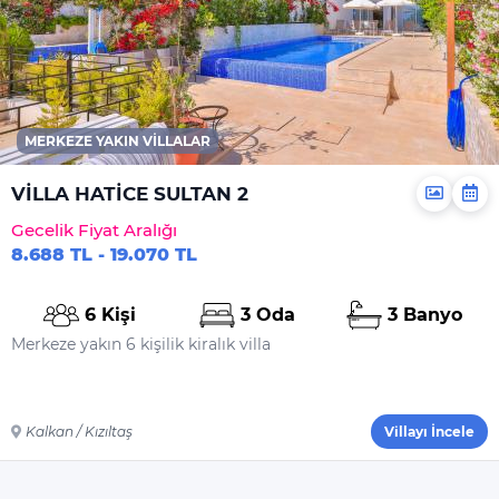
MERKEZE YAKIN VILLALAR
VİLLA HATİCE SULTAN 2
Gecelik Fiyat Aralığı
8.688 TL - 19.070 TL
6 Kişi
3 Oda
3 Banyo
Merkeze yakın 6 kişilik kiralık villa
Kalkan / Kızıltaş
Villayı İncele