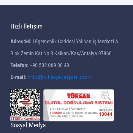
Hızlı İletişim
Adres:
Milli Egemenlik Caddesi Yalıhan İş Merkezi A
Blok Zemin Kat No:3 Kalkan/Kaş/Antalya 07960
Telefon:
+90 532 069 00 43
E-mail:
info@villagezegeni.com
Sosyal Medya