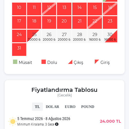
10
11
12
13
14
15
16
17
18
19
20
21
22
23
24
25
26
27
28
29
30
31
Müsait
Dolu
Çıkış
Giriş
Fiyatlandırma Tablosu
(Gecelik)
TL
DOLAR
EURO
POUND
5 Temmuz 2026 - 8 Ağustos 2026
24.000 TL
Minimum Kiralama: 3 Gece