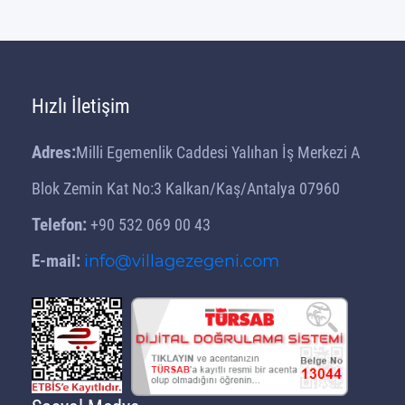
Hızlı İletişim
Adres:
Milli Egemenlik Caddesi Yalıhan İş Merkezi A
Blok Zemin Kat No:3 Kalkan/Kaş/Antalya 07960
Telefon:
+90 532 069 00 43
E-mail:
info@villagezegeni.com