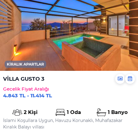
KIRALIK APARTLAR
VİLLA GUSTO 3
Gecelik Fiyat Aralığı
4.843 TL - 11.414 TL
2 Kişi
1 Oda
1 Banyo
İslami Koşullara Uygun, Havuzu Korunaklı, Muhafazakar
Kiralık Balayı villası