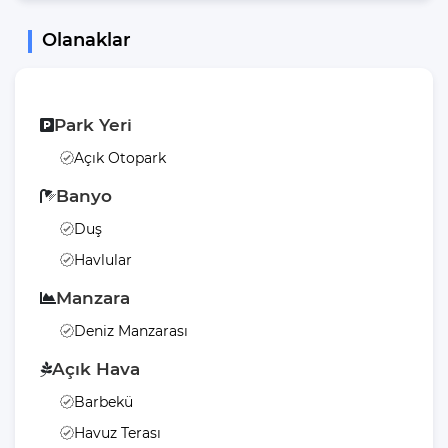
Olanaklar
Park Yeri
Açık Otopark
Banyo
Duş
Havlular
Manzara
Deniz Manzarası
Açık Hava
Barbekü
Havuz Terası