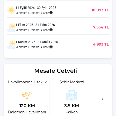
11 Eylül 2026 - 30 Eylül 2026
10.993 TL
Minimum Kiralama: 4 Gece
1 Ekim 2026 - 31 Ekim 2026
7.564 TL
Minimum Kiralama: 4 Gece
1 Kasım 2026 - 31 Aralık 2026
4.993 TL
Minimum Kiralama: 4 Gece
Mesafe Cetveli
Havalimanına Uzaklık
Şehir Merkezi
Plaja 
120 KM
3.5 KM
4
Dalaman Havalimanı
Kalkan
Kalkan H