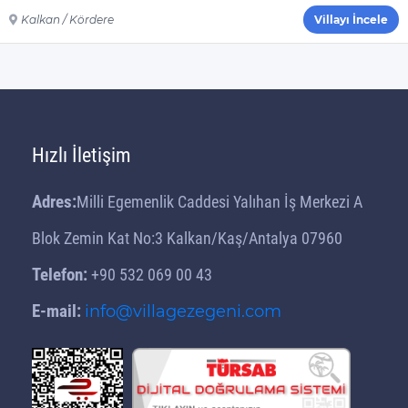
Kalkan / Kördere
Villayı İncele
Hızlı İletişim
Adres:
Milli Egemenlik Caddesi Yalıhan İş Merkezi A
Blok Zemin Kat No:3 Kalkan/Kaş/Antalya 07960
Telefon:
+90 532 069 00 43
E-mail:
info@villagezegeni.com