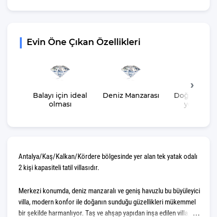
Evin Öne Çıkan Özellikleri
Balayı için ideal
Deniz Manzarası
Doğa içeris
olması
yer almas
Antalya/Kaş/Kalkan/Kördere bölgesinde yer alan tek yatak odalı
2 kişi kapasiteli tatil villasıdır.
Merkezi konumda, deniz manzaralı ve geniş havuzlu bu büyüleyici
villa, modern konfor ile doğanın sunduğu güzellikleri mükemmel
bir şekilde harmanlıyor. Taş ve ahşap yapıdan inşa edilen villa,