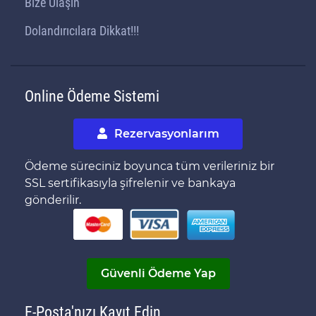
Bize Ulaşın
Dolandırıcılara Dikkat!!!
Online Ödeme Sistemi
Rezervasyonlarım
Ödeme süreciniz boyunca tüm verileriniz bir
SSL sertifikasıyla şifrelenir ve bankaya
gönderilir.
Güvenli Ödeme Yap
E-Posta'nızı Kayıt Edin