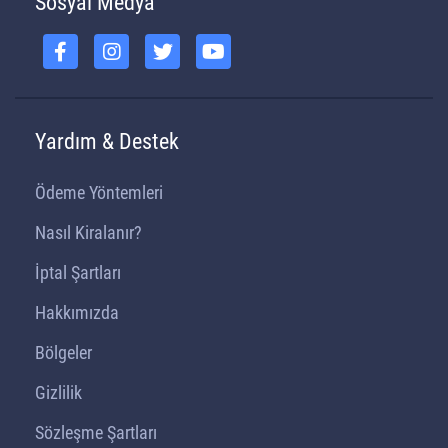
Sosyal Medya
Yardım & Destek
Ödeme Yöntemleri
Nasıl Kiralanır?
İptal Şartları
Hakkımızda
Bölgeler
Gizlilik
Sözleşme Şartları