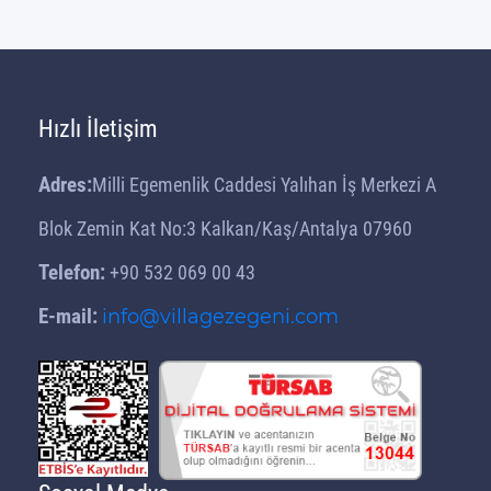
Hızlı İletişim
Adres:
Milli Egemenlik Caddesi Yalıhan İş Merkezi A
Blok Zemin Kat No:3 Kalkan/Kaş/Antalya 07960
Telefon:
+90 532 069 00 43
E-mail:
info@villagezegeni.com