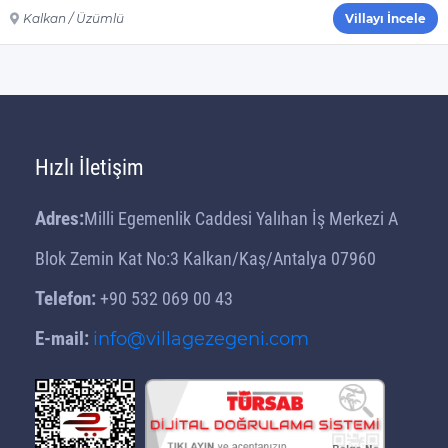
Kalkan / Üzümlü
Villayı İncele
Hızlı İletişim
Adres:
Milli Egemenlik Caddesi Yalıhan İş Merkezi A
Blok Zemin Kat No:3 Kalkan/Kaş/Antalya 07960
Telefon:
+90 532 069 00 43
E-mail:
info@villagezegeni.com