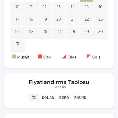
10
11
12
13
14
15
16
17
18
19
20
21
22
23
24
25
26
27
28
29
30
31
Müsait
Dolu
Çıkış
Giriş
Fiyatlandırma Tablosu
(Gecelik)
TL
DOLAR
EURO
POUND