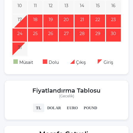
10
11
12
13
14
15
16
17
18
19
20
21
22
23
24
25
26
27
28
29
30
31
Müsait
Dolu
Çıkış
Giriş
Fiyatlandırma Tablosu
(Gecelik)
TL
DOLAR
EURO
POUND