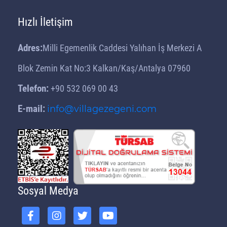
Hızlı İletişim
Adres:
Milli Egemenlik Caddesi Yalıhan İş Merkezi A
Blok Zemin Kat No:3 Kalkan/Kaş/Antalya 07960
Telefon:
+90 532 069 00 43
E-mail:
info@villagezegeni.com
Sosyal Medya