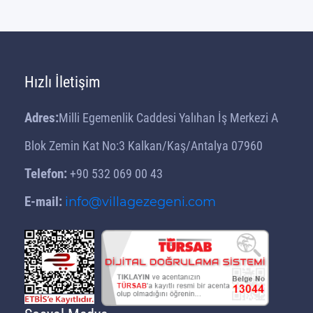
Hızlı İletişim
Adres:
Milli Egemenlik Caddesi Yalıhan İş Merkezi A
Blok Zemin Kat No:3 Kalkan/Kaş/Antalya 07960
Telefon:
+90 532 069 00 43
E-mail:
info@villagezegeni.com