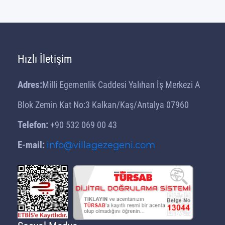
Hızlı İletişim
Adres:
Milli Egemenlik Caddesi Yalıhan İş Merkezi A
Blok Zemin Kat No:3 Kalkan/Kaş/Antalya 07960
Telefon:
+90 532 069 00 43
E-mail:
info@villagezegeni.com