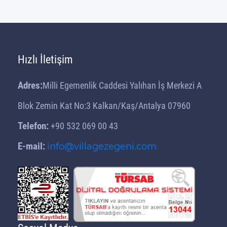
Hızlı İletişim
Adres:
Milli Egemenlik Caddesi Yalıhan İş Merkezi A
Blok Zemin Kat No:3 Kalkan/Kaş/Antalya 07960
Telefon:
+90 532 069 00 43
E-mail:
info@villagezegeni.com