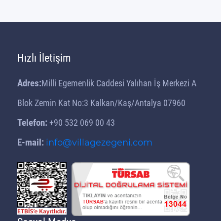
Hızlı İletişim
Adres:
Milli Egemenlik Caddesi Yalıhan İş Merkezi A
Blok Zemin Kat No:3 Kalkan/Kaş/Antalya 07960
Telefon:
+90 532 069 00 43
E-mail:
info@villagezegeni.com