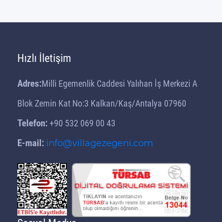
Hızlı İletişim
Adres:
Milli Egemenlik Caddesi Yalıhan İş Merkezi A
Blok Zemin Kat No:3 Kalkan/Kaş/Antalya 07960
Telefon:
+90 532 069 00 43
E-mail:
info@villagezegeni.com