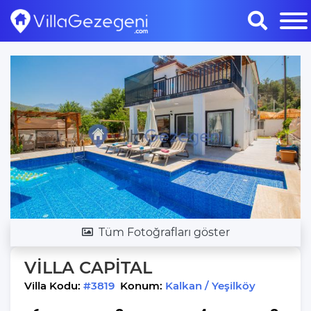
Tüm Fotoğrafları göster
VİLLA CAPİTAL
Villa Kodu:
#3819
Konum:
Kalkan / Yeşilköy