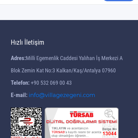
Hızlı İletişim
Adres:
Milli Egemenlik Caddesi Yalıhan İş Merkezi A
Blok Zemin Kat No:3 Kalkan/Kaş/Antalya 07960
Telefon:
+90 532 069 00 43
E-mail:
info@villagezegeni.com