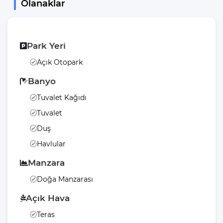
Olanaklar
Park Yeri
Açık Otopark
Banyo
Tuvalet Kağıdı
Tuvalet
Duş
Havlular
Manzara
Doğa Manzarası
Açık Hava
Teras