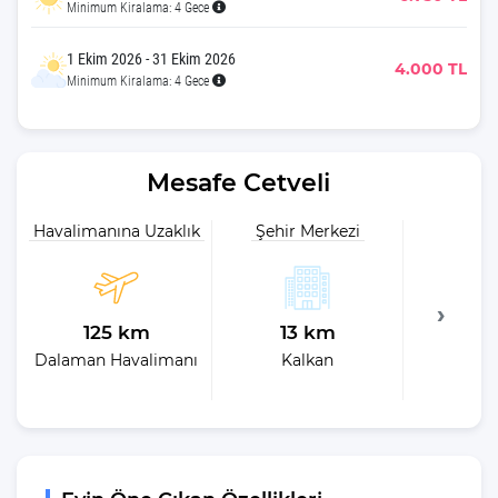
Minimum Kiralama: 4 Gece
1 Ekim 2026 - 31 Ekim 2026
4.000 TL
Minimum Kiralama: 4 Gece
Mesafe Cetveli
Havalimanına Uzaklık
Şehir Merkezi
Plaja 
125 km
13 km
13
Dalaman Havalimanı
Kalkan
En 