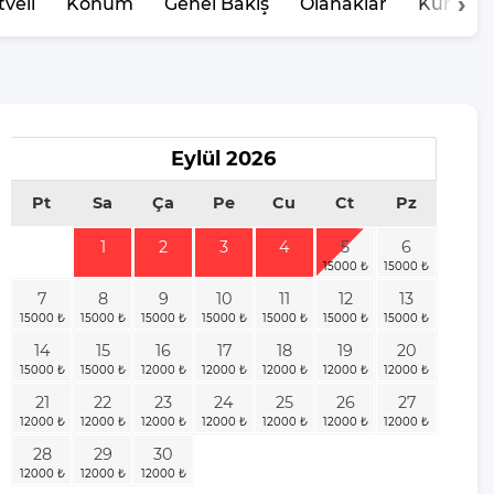
veli
Konum
Genel Bakış
Olanaklar
Kurallar
Eylül
2026
Pt
Sa
Ça
Pe
Cu
Ct
Pz
1
2
3
4
5
6
7
8
9
10
11
12
13
14
15
16
17
18
19
20
21
22
23
24
25
26
27
28
29
30