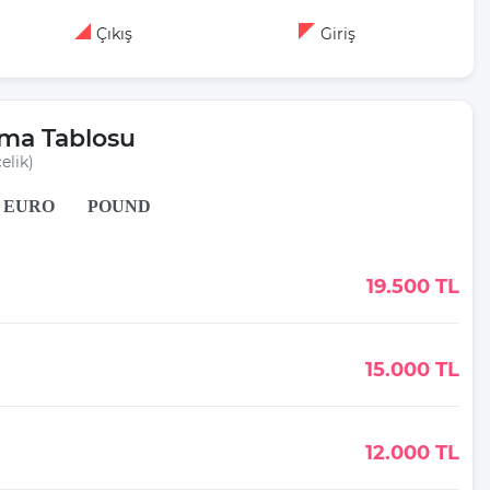
Çıkış
Giriş
rma Tablosu
elik)
EURO
POUND
19.500 TL
15.000 TL
12.000 TL