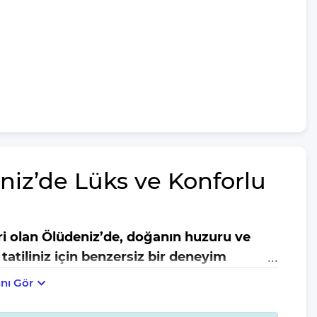
niz’de Lüks ve Konforlu
ri olan Ölüdeniz’de, doğanın huzuru ve
atiliniz için benzersiz bir deneyim
nı Gör