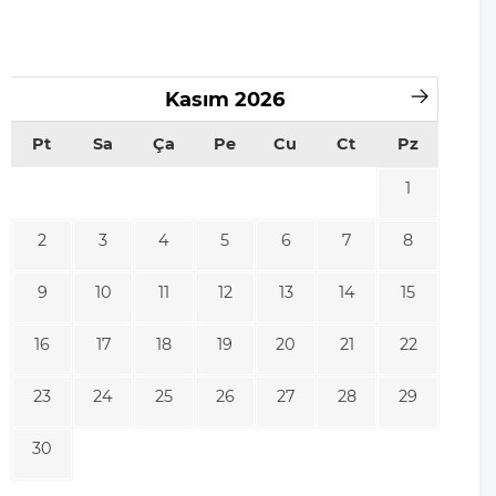
Kasım
2026
Pt
Sa
Ça
Pe
Cu
Ct
Pz
1
2
3
4
5
6
7
8
9
10
11
12
13
14
15
16
17
18
19
20
21
22
23
24
25
26
27
28
29
30