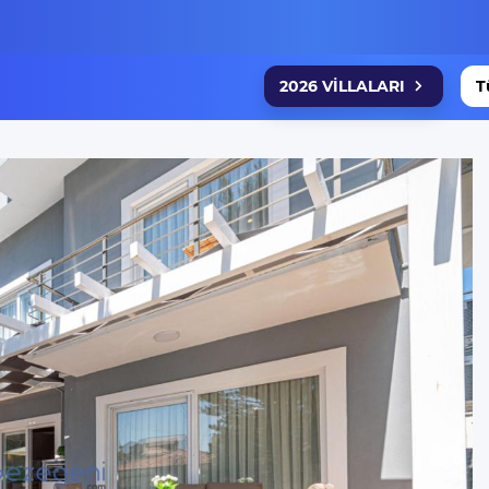
2026 VİLLALARI
T