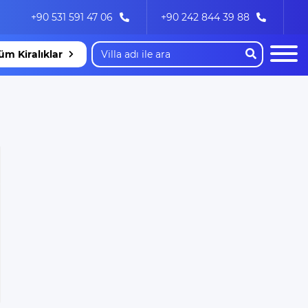
+90 531 591 47 06
+90 242 844 39 88
üm Kiralıklar