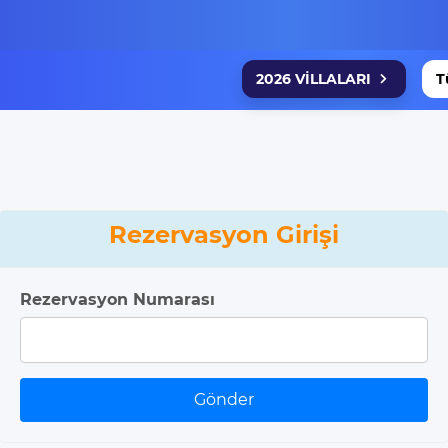
2026 VİLLALARI
T
Rezervasyon Girişi
Rezervasyon Numarası
Gönder