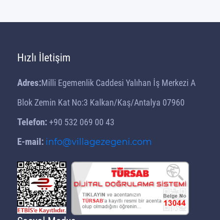
Hızlı İletişim
Adres:
Milli Egemenlik Caddesi Yalıhan İş Merkezi A
Blok Zemin Kat No:3 Kalkan/Kaş/Antalya 07960
Telefon:
+90 532 069 00 43
E-mail:
info@villagezegeni.com