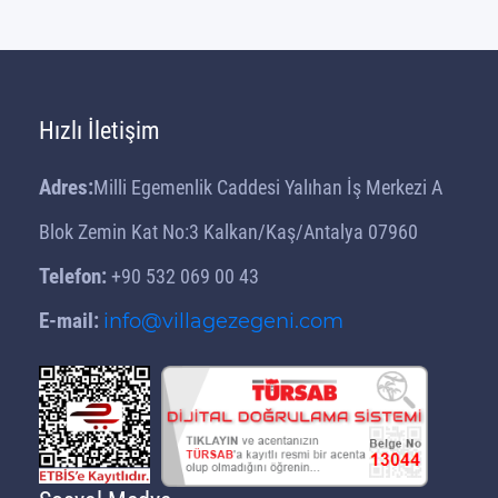
Hızlı İletişim
Adres:
Milli Egemenlik Caddesi Yalıhan İş Merkezi A
Blok Zemin Kat No:3 Kalkan/Kaş/Antalya 07960
Telefon:
+90 532 069 00 43
E-mail:
info@villagezegeni.com