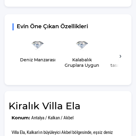
Evin Öne Çıkan Özellikleri
Deniz Manzarası
Kalabalık
Lüks bir
Gruplara Uygun
tasarıma sa
olması
Kiralık Villa Ela
Konum:
Antalya / Kalkan / Akbel
Villa Ela, Kalkan'ın büyüleyici Akbel bölgesinde, eşsiz deniz