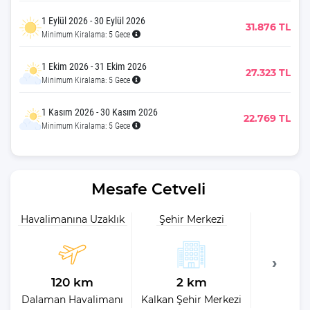
1 Eylül 2026 - 30 Eylül 2026
31.876 TL
Minimum Kiralama: 5 Gece
1 Ekim 2026 - 31 Ekim 2026
27.323 TL
Minimum Kiralama: 5 Gece
1 Kasım 2026 - 30 Kasım 2026
22.769 TL
Minimum Kiralama: 5 Gece
Mesafe Cetveli
Havalimanına Uzaklık
Şehir Merkezi
Plaja 
120 km
2 km
2
Dalaman Havalimanı
Kalkan Şehir Merkezi
En 