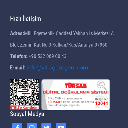
Hızlı İletişim
Adres:
Milli Egemenlik Caddesi Yalıhan İş Merkezi A
Blok Zemin Kat No:3 Kalkan/Kaş/Antalya 07960
Telefon:
+90 532 069 00 43
E-mail:
info@villagezegeni.com
Sosyal Medya