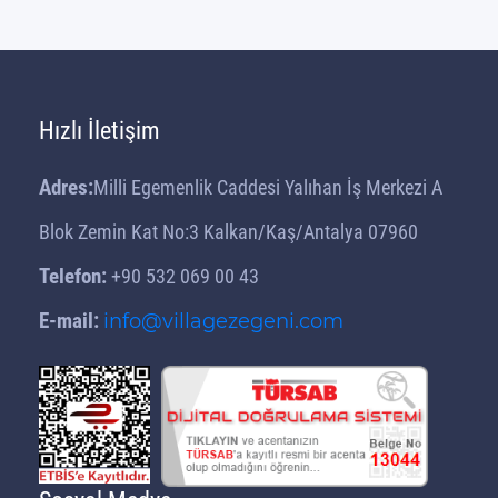
Hızlı İletişim
Adres:
Milli Egemenlik Caddesi Yalıhan İş Merkezi A
Blok Zemin Kat No:3 Kalkan/Kaş/Antalya 07960
Telefon:
+90 532 069 00 43
E-mail:
info@villagezegeni.com