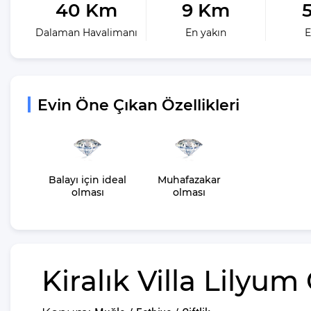
40 Km
9 Km
Romantik Balayı Villaları
Dalaman Havalimanı
En yakın
E
Her Bütçeye Uygun Kiralık Villa
Tatili
Evin Öne Çıkan Özellikleri
Balayı için ideal
Muhafazakar
olması
olması
Kiralık Villa Lilyum Ç