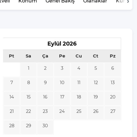
veli
Konum
Genel Bakış
Olanaklar
Kurallar
Eylül
2026
Pt
Sa
Ça
Pe
Cu
Ct
Pz
1
2
3
4
5
6
7
8
9
10
11
12
13
14
15
16
17
18
19
20
21
22
23
24
25
26
27
28
29
30