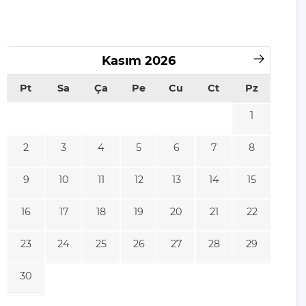
Kasım
2026
Pt
Sa
Ça
Pe
Cu
Ct
Pz
1
2
3
4
5
6
7
8
9
10
11
12
13
14
15
16
17
18
19
20
21
22
23
24
25
26
27
28
29
30