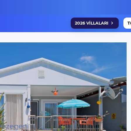
2026 VİLLALARI
T