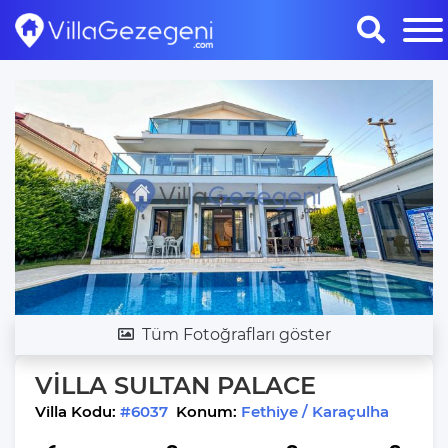
Tüm Fotoğrafları göster
VİLLA SULTAN PALACE
Villa Kodu:
#6037
Konum:
Fethiye / Karaçulha