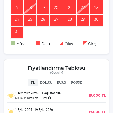
17
18
19
20
21
22
23
24
25
26
27
28
29
30
31
Müsait
Dolu
Çıkış
Giriş
Fiyatlandırma Tablosu
(Gecelik)
TL
DOLAR
EURO
POUND
1 Temmuz 2026 - 31 Ağustos 2026
19.000 TL
Minimum Kiralama: 3 Gece
1 Eylül 2026 - 19 Eylül 2026
17.000 TL