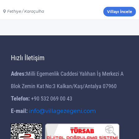
Fethiye / Karaçulha
Villayı İncele
Hızlı İletişim
Adres:
Milli Egemenlik Caddesi Yalıhan İş Merkezi A
Blok Zemin Kat No:3 Kalkan/Kaş/Antalya 07960
Telefon:
+90 532 069 00 43
E-mail:
info@villagezegeni.com