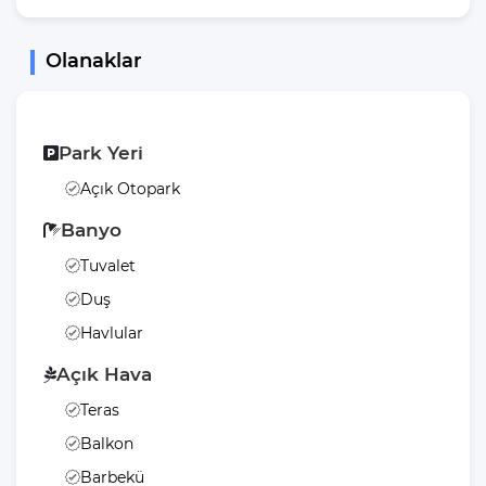
Olanaklar
Park Yeri
Açık Otopark
Banyo
Tuvalet
Duş
Havlular
Açık Hava
Teras
Balkon
Barbekü