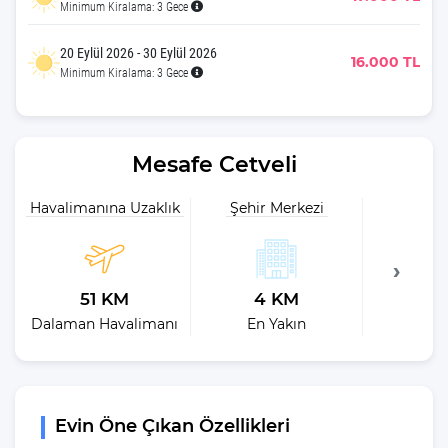
Minimum Kiralama: 3 Gece
20 Eylül 2026 - 30 Eylül 2026
16.000 TL
Minimum Kiralama: 3 Gece
Mesafe Cetveli
Havalimanına Uzaklık
Şehir Merkezi
Plaja 
51 KM
4 KM
9
Dalaman Havalimanı
En Yakın
En 
Evin Öne Çıkan Özellikleri