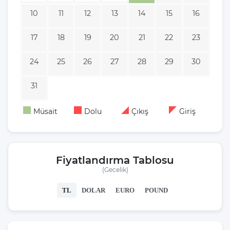
10
11
12
13
14
15
16
17
18
19
20
21
22
23
24
25
26
27
28
29
30
31
Müsait
Dolu
Çıkış
Giriş
Fiyatlandırma Tablosu
(Gecelik)
TL
DOLAR
EURO
POUND