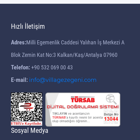
Hızlı İletişim
Adres:
Milli Egemenlik Caddesi Yalıhan İş Merkezi A
Blok Zemin Kat No:3 Kalkan/Kaş/Antalya 07960
Telefon:
+90 532 069 00 43
E-mail:
info@villagezegeni.com
Sosyal Medya