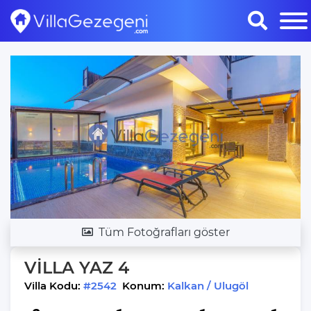
Tüm Fotoğrafları göster
VİLLA YAZ 4
Villa Kodu:
#2542
Konum:
Kalkan / Ulugöl