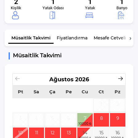
2
1
1
1
Kişilik
Yatak Odası
Yatak
Banyo
Müsaitlik
Takvimi
Fiyatlandırma
Mesafe Cetveli
K
Müsaitlik Takvimi
Ağustos
2026
Pt
Sa
Ça
Pe
Cu
Ct
Pz
1
2
3
4
5
6
7
8
9
10
11
12
13
14
15
16