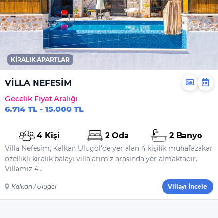
KIRALIK APARTLAR
VİLLA NEFESİM
Gecelik Fiyat Aralığı
6.714 TL - 15.000 TL
4 Kişi
2 Oda
2 Banyo
Villa Nefesim, Kalkan Ulugöl'de yer alan 4 kişilik muhafazakar
özellikli kiralık balayı villalarımız arasında yer almaktadır.
Villamız 4...
Kalkan / Ulugöl
Villayı İncele