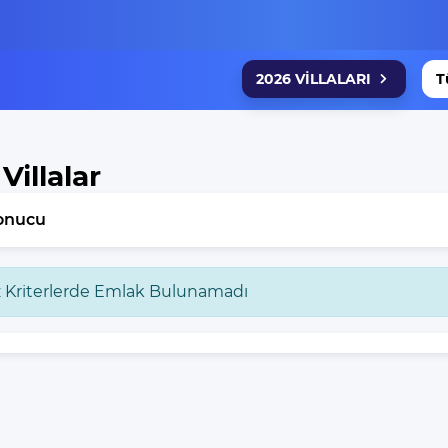
2026 VİLLALARI
T
 Villalar
onucu
z Kriterlerde Emlak Bulunamadı