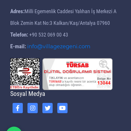
Kaş'ta Neler Var?
Adres:
Milli Egemenlik Caddesi Yalıhan İş Merkezi A
Lüks Villa Önerileri | Villa
Gezegeni Öneriyor
Blok Zemin Kat No:3 Kalkan/Kaş/Antalya 07960
Balayı Villası Önerileri | Villa
Telefon:
+90 532 069 00 43
Gezegeni Öneriyor
E-mail:
info@villagezegeni.com
Tatilde Villa Seçenekleri
Muhteşem Tatil İçin Villa
Kiralama Servisi
Farklı Tatil Bölgelerinde Villa
Kiralama
İstediğiniz Havuzlu Villayı
Sosyal Medya
Seçebilirsiniz
Kiralık Villa Tercihinde Yeni
Seçenekler
Günlük Kiralık Villa