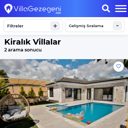
Filtreler
Sonuçları Göster
Kiralık Villalar
2 arama sonucu