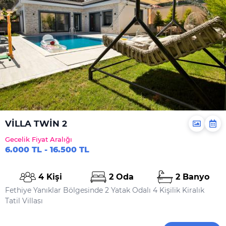
VİLLA TWİN 2
Gecelik Fiyat Aralığı
6.000 TL - 16.500 TL
4 Kişi
2 Oda
2 Banyo
Fethiye Yanıklar Bölgesinde 2 Yatak Odalı 4 Kişilik Kiralık
Tatil Villası