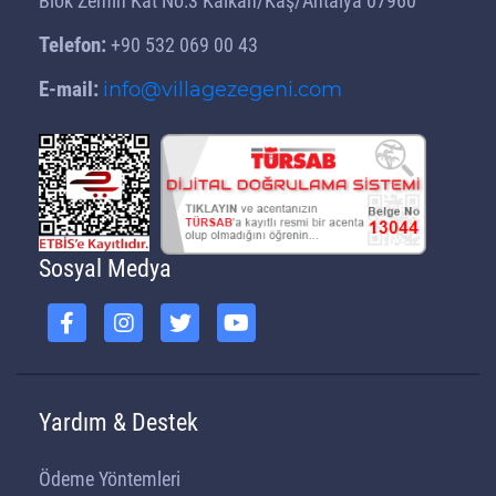
Blok Zemin Kat No:3 Kalkan/Kaş/Antalya 07960
Telefon:
+90 532 069 00 43
E-mail:
info@villagezegeni.com
Sosyal Medya
Yardım & Destek
Ödeme Yöntemleri