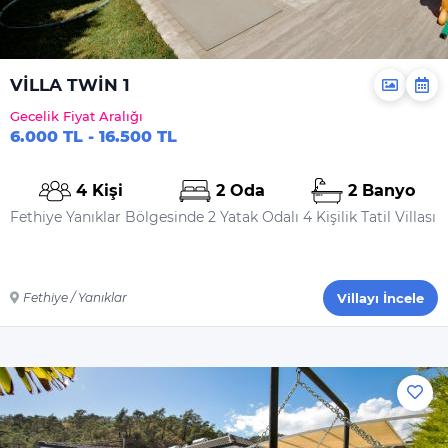
VİLLA TWİN 1
Gecelik Fiyat Aralığı
6.000 TL - 16.500 TL
4 Kişi
2 Oda
2 Banyo
Fethiye Yanıklar Bölgesinde 2 Yatak Odalı 4 Kişilik Tatil Villası
Fethiye / Yanıklar
Villayı İncele