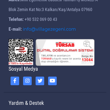
Blok Zemin Kat No:3 Kalkan/Kaş/Antalya 07960
Telefon:
+90 532 069 00 43
E-mail:
info@villagezegeni.com
Sosyal Medya
Yardım & Destek