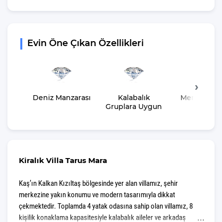
Evin Öne Çıkan Özellikleri
Deniz Manzarası
Kalabalık
Merkeze Ya
Gruplara Uygun
Kiralık Villa Tarus Mara
Kaş’ın Kalkan Kızıltaş bölgesinde yer alan villamız, şehir
merkezine yakın konumu ve modern tasarımıyla dikkat
çekmektedir. Toplamda 4 yatak odasına sahip olan villamız, 8
kişilik konaklama kapasitesiyle kalabalık aileler ve arkadaş