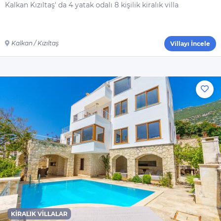
Kalkan Kızıltaş' da 4 yatak odalı 8 kişilik kiralık villa
Kalkan / Kızıltaş
Villayı İncele
KIRALIK VILLALAR