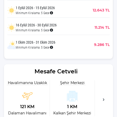
1 Eylül 2026 - 15 Eylül 2026
12.643 TL
Minimum Kiralama: 5 Gece
16 Eylül 2026 - 30 Eylül 2026
11.214 TL
Minimum Kiralama: 5 Gece
1 Ekim 2026 - 31 Ekim 2026
9.286 TL
Minimum Kiralama: 5 Gece
Mesafe Cetveli
Havalimanına Uzaklık
Şehir Merkezi
Plaja 
121 KM
1 KM
2
Dalaman Havalimanı
Kalkan Şehir Merkezi
Kalkan H